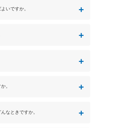
ればよいですか。
。
すか。
どんなときですか。