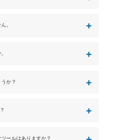
せん。
か。
ょうか？
か？
なツールはありますか？