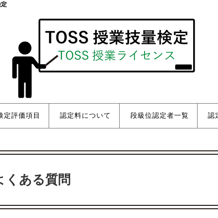
検定
検定評価項目
認定料について
段級位認定者一覧
認
よくある質問