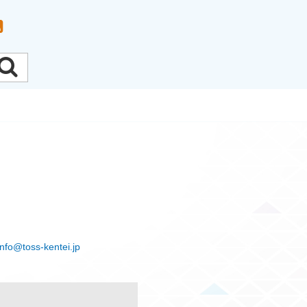
info@toss-kentei.jp