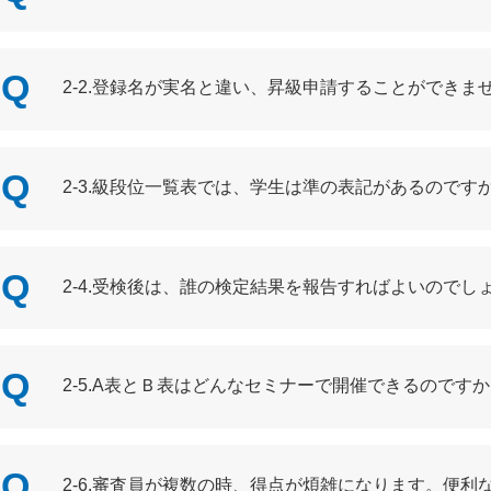
2-2.登録名が実名と違い、昇級申請することができま
2-3.級段位一覧表では、学生は準の表記があるのです
2-4.受検後は、誰の検定結果を報告すればよいのでし
2-5.A表とＢ表はどんなセミナーで開催できるのです
2-6.審査員が複数の時、得点が煩雑になります。便利