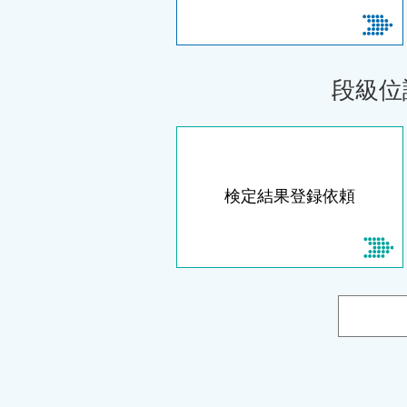
段級位
検定結果登録依頼