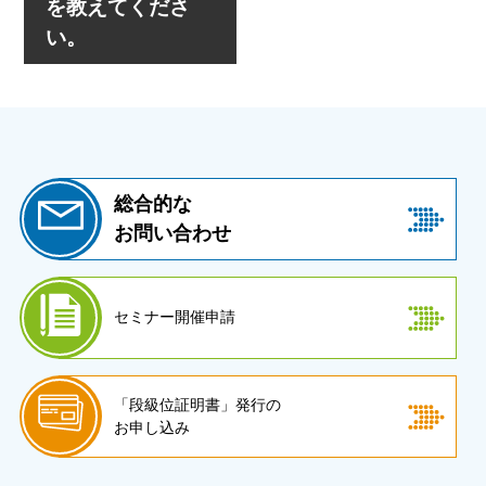
を教えてくださ
い。
よくある質問
プライバシーポリシー
サイトマップ
About us -English-
総合的な
お問い合わせ
セミナー開催申請
「段級位証明書」発行の
お申し込み