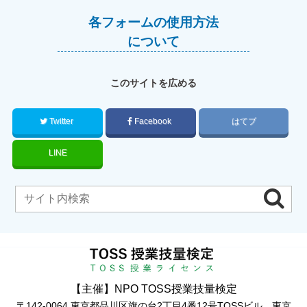
各フォームの使用方法
について
このサイトを広める
Twitter
Facebook
はてブ
LINE
【主催】NPO TOSS授業技量検定
〒142-0064 東京都品川区旗の台2丁目4番12号TOSSビル 東京